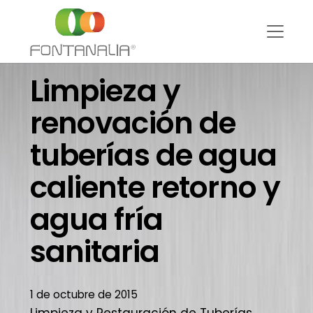
Limpieza y
renovación de
tuberías de agua
caliente retorno y
agua fría
sanitaria
1 de octubre de 2015
Limpieza y Restauración de Tuberías