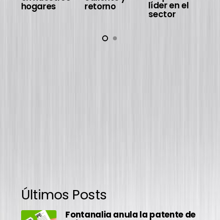
líder en el
hogares
retorno
sector
Últimos Posts
Fontanalia anula la patente de