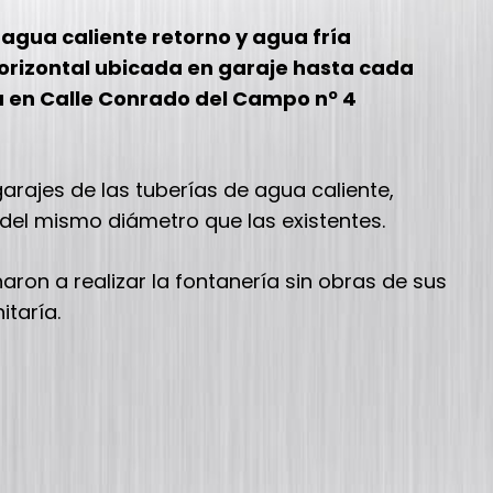
 agua caliente retorno y agua fría
horizontal ubicada en garaje hasta cada
a en Calle Conrado del Campo nº 4
garajes de las tuberías de agua caliente,
s del mismo diámetro que las existentes.
ron a realizar la fontanería sin obras de sus
itaría.