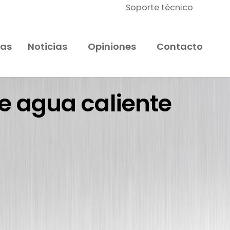
Soporte técnico
ras
Noticias
Opiniones
Contacto
de agua caliente