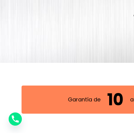
1
0
Garantía de
a
2
1
3
2