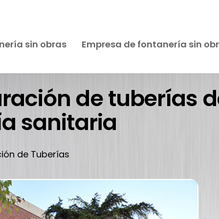
S
nería sin obras
Empresa de fontanería sin ob
uración de tuberías 
ía sanitaria
ción de Tuberías