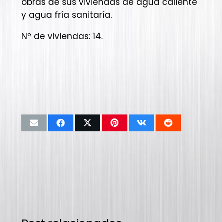
obras de sus viviendas de agua caliente
y agua fría sanitaría.
Nº de viviendas: 14.